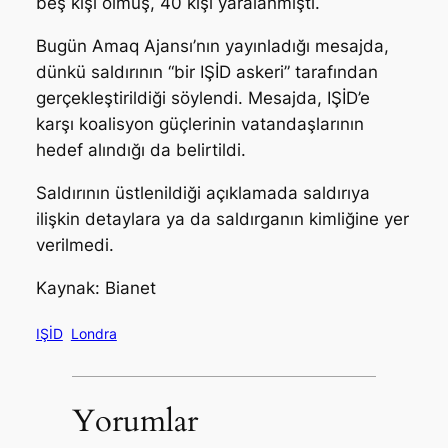
beş kişi ölmüş, 40 kişi yaralanmıştı.
Bugün Amaq Ajansı’nın yayınladığı mesajda,
dünkü saldırının “bir IŞİD askeri” tarafından
gerçekleştirildiği söylendi. Mesajda, IŞİD’e
karşı koalisyon güçlerinin vatandaşlarının
hedef alındığı da belirtildi.
Saldırının üstlenildiği açıklamada saldırıya
ilişkin detaylara ya da saldırganın kimliğine yer
verilmedi.
Kaynak: Bianet
IŞİD
Londra
Yorumlar