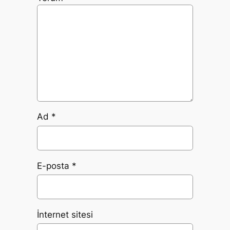
Ad
*
E-posta
*
İnternet sitesi