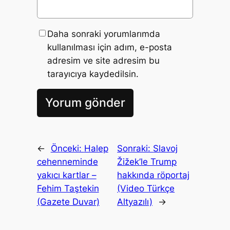
Daha sonraki yorumlarımda
kullanılması için adım, e-posta
adresim ve site adresim bu
tarayıcıya kaydedilsin.
←
Önceki:
Halep
Sonraki:
Slavoj
cehenneminde
Žižek’le Trump
yakıcı kartlar –
hakkında röportaj
Fehim Taştekin
(Video Türkçe
(Gazete Duvar)
Altyazılı)
→