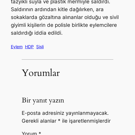
tazyikli suyla ve plastik mermiyle saldırdı.
Saldırının ardından kitle dağılırken, ara
sokaklarda gözaltına alınanlar olduğu ve sivil
giyimli kişilerin de polisle birlikte eylemcilere
saldırdığı iddia edildi.
Eylem
HDP
Şişli
Yorumlar
Bir yanıt yazın
E-posta adresiniz yayınlanmayacak.
Gerekli alanlar
*
ile işaretlenmişlerdir
Yorum
*