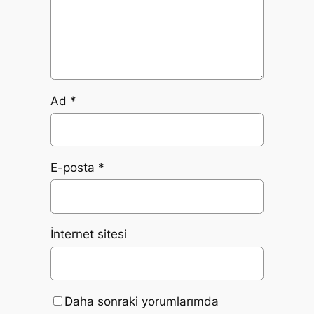
Ad
*
E-posta
*
İnternet sitesi
Daha sonraki yorumlarımda