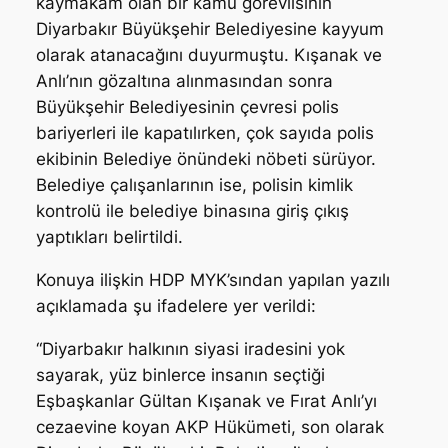
kaymakam olan bir kamu görevlisinin
Diyarbakır Büyükşehir Belediyesine kayyum
olarak atanacağını duyurmuştu. Kışanak ve
Anlı’nın gözaltına alınmasından sonra
Büyükşehir Belediyesinin çevresi polis
bariyerleri ile kapatılırken, çok sayıda polis
ekibinin Belediye önündeki nöbeti sürüyor.
Belediye çalışanlarının ise, polisin kimlik
kontrolü ile belediye binasına giriş çıkış
yaptıkları belirtildi.
Konuya ilişkin HDP MYK’sından yapılan yazılı
açıklamada şu ifadelere yer verildi:
“Diyarbakır halkının siyasi iradesini yok
sayarak, yüz binlerce insanın seçtiği
Eşbaşkanlar Gültan Kışanak ve Fırat Anlı’yı
cezaevine koyan AKP Hükümeti, son olarak