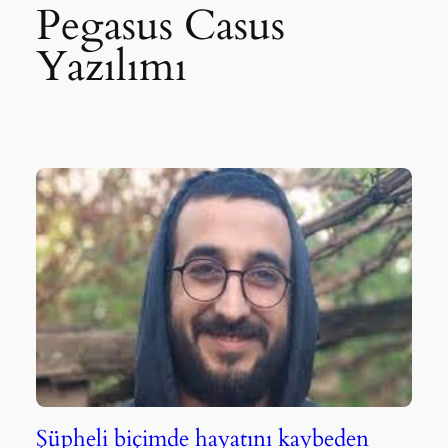
Pegasus Casus
Yazılımı
Şüpheli biçimde hayatını kaybeden