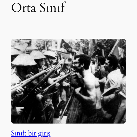
Orta Sınıf
Sınıf: bir giriş