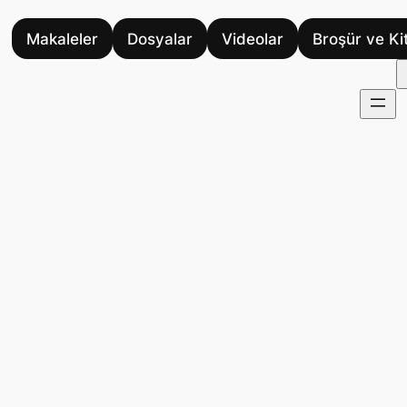
Makaleler
Dosyalar
Videolar
Broşür ve Ki