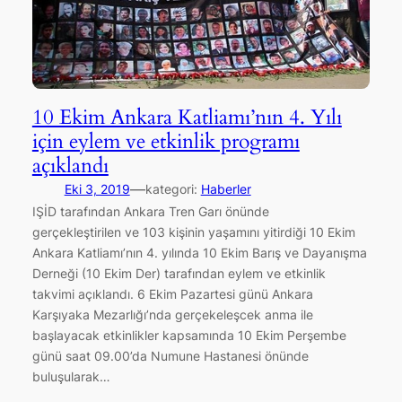
10 Ekim Ankara Katliamı’nın 4. Yılı
için eylem ve etkinlik programı
açıklandı
—
Eki 3, 2019
kategori:
Haberler
IŞİD tarafından Ankara Tren Garı önünde
gerçekleştirilen ve 103 kişinin yaşamını yitirdiği 10 Ekim
Ankara Katliamı’nın 4. yılında 10 Ekim Barış ve Dayanışma
Derneği (10 Ekim Der) tarafından eylem ve etkinlik
takvimi açıklandı. 6 Ekim Pazartesi günü Ankara
Karşıyaka Mezarlığı’nda gerçekeleşcek anma ile
başlayacak etkinlikler kapsamında 10 Ekim Perşembe
günü saat 09.00’da Numune Hastanesi önünde
buluşularak…