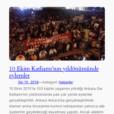
10 Ekim Katliamı’nın yıldönümünde
eylemler
—
Eki 10, 2018
kategori:
Haberler
10 Ekim 2015’te 103 kişinin yaşamını yitirdiği Ankara Gar
Katliamı’nın yıldönümünde pek çok yerde eylemler
gerçekleştirildi. Ankara Ankara’da gerçekleştirilmek
istenen anma öncesinde kontrol noktasından yalnızca aile
üyelerinin geçebileceği dayatması yapıldı. Ancak ailelerin