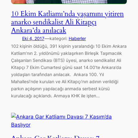
‪10 Ekim Katliamı’nda yaşamını yitiren
anarko sendikalist Ali Kitapçı
Ankara’da anılacak
—
Eki 4, 2017
kategori:
Haberler
102 kişinin öldüğü, 391 kişinin yaralandığı 10 Ekim Ankara
Katliam’nın 2. yıldönümü yaklaşırken Birleşik Taşımacılık
Çalışanları Sendikası (BTS) üyesi, anarko sendikalist Ali
Kitapçı 7 Ekim Cumartesi günü saat 14.00’te Ankara’da
yoldaşları tarafından anılacak. Ankara 100. Yıl
Mahallesi’nde kurulan ve Ali Kitapçı’nın adının verildiği
parkın açılışının yapılacağı anmada serbest kürsü
kurulacağı açıklandı. Anmaya KHK ile işten…