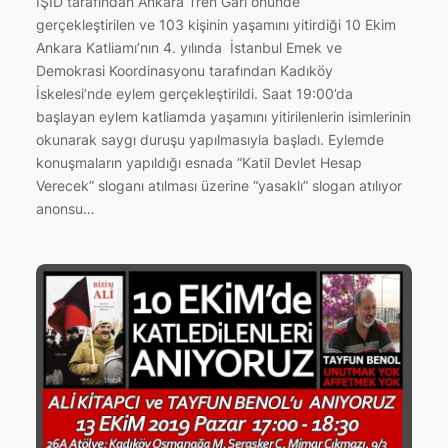
IŞİD tarafından Ankara Tren Garı önünde
gerçekleştirilen ve 103 kişinin yaşamını yitirdiği 10 Ekim
Ankara Katliamı’nın 4. yılında İstanbul Emek ve
Demokrasi Koordinasyonu tarafından Kadıköy
İskelesi’nde eylem gerçekleştirildi. Saat 19:00’da
başlayan eylem katliamda yaşamını yitirilenlerin isimlerinin
okunarak saygı duruşu yapılmasıyla başladı. Eylemde
konuşmaların yapıldığı esnada “Katil Devlet Hesap
Verecek” sloganı atılması üzerine “yasaklı” slogan atılıyor
anonsu…