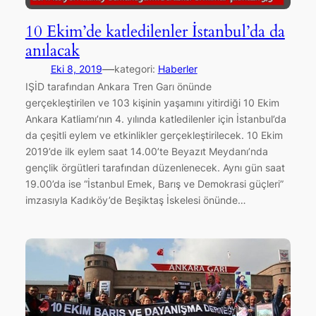
10 Ekim’de katledilenler İstanbul’da da
anılacak
—
Eki 8, 2019
kategori:
Haberler
IŞİD tarafından Ankara Tren Garı önünde
gerçekleştirilen ve 103 kişinin yaşamını yitirdiği 10 Ekim
Ankara Katliamı’nın 4. yılında katledilenler için İstanbul’da
da çeşitli eylem ve etkinlikler gerçekleştirilecek. 10 Ekim
2019’de ilk eylem saat 14.00’te Beyazıt Meydanı’nda
gençlik örgütleri tarafından düzenlenecek. Aynı gün saat
19.00’da ise “İstanbul Emek, Barış ve Demokrasi güçleri”
imzasıyla Kadıköy’de Beşiktaş İskelesi önünde…