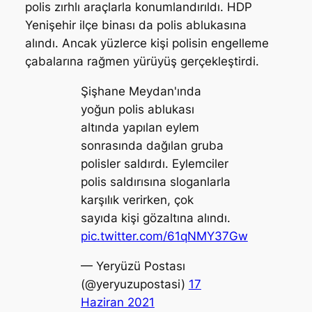
polis zırhlı araçlarla konumlandırıldı. HDP
Yenişehir ilçe binası da polis ablukasına
alındı. Ancak yüzlerce kişi polisin engelleme
çabalarına rağmen yürüyüş gerçekleştirdi.
Şişhane Meydan'ında
yoğun polis ablukası
altında yapılan eylem
sonrasında dağılan gruba
polisler saldırdı. Eylemciler
polis saldırısına sloganlarla
karşılık verirken, çok
sayıda kişi gözaltına alındı.
pic.twitter.com/61qNMY37Gw
— Yeryüzü Postası
(@yeryuzupostasi)
17
Haziran 2021