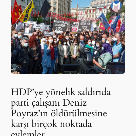
HDP’ye yönelik saldırıda
parti çalışanı Deniz
Poyraz’ın öldürülmesine
karşı birçok noktada
eylemler