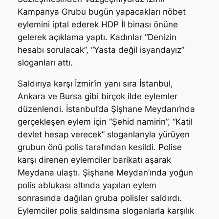
Kampanya Grubu bugün yapacakları nöbet
eylemini iptal ederek HDP İl binası önüne
gelerek açıklama yaptı. Kadınlar “Denizin
hesabı sorulacak”, “Yasta değil isyandayız”
sloganları attı.
Saldırıya karşı İzmir’in yanı sıra İstanbul,
Ankara ve Bursa gibi birçok ilde eylemler
düzenlendi. İstanbul’da Şişhane Meydanı’nda
gerçekleşen eylem için “Şehid namirin”, “Katil
devlet hesap verecek” sloganlarıyla yürüyen
grubun önü polis tarafından kesildi. Polise
karşı direnen eylemciler barikatı aşarak
Meydana ulaştı. Şişhane Meydan’ında yoğun
polis ablukası altında yapılan eylem
sonrasında dağılan gruba polisler saldırdı.
Eylemciler polis saldırısına sloganlarla karşılık