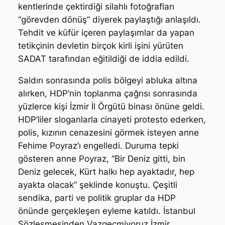
kentlerinde çektirdiği silahlı fotoğrafları
“görevden dönüş” diyerek paylaştığı anlaşıldı.
Tehdit ve küfür içeren paylaşımlar da yapan
tetikçinin devletin birçok kirli işini yürüten
SADAT tarafından eğitildiği de iddia edildi.
Saldırı sonrasında polis bölgeyi abluka altına
alırken, HDP’nin toplanma çağrısı sonrasında
yüzlerce kişi İzmir İl Örgütü binası önüne geldi.
HDP’liler sloganlarla cinayeti protesto ederken,
polis, kızının cenazesini görmek isteyen anne
Fehime Poyraz’ı engelledi. Duruma tepki
gösteren anne Poyraz, “Bir Deniz gitti, bin
Deniz gelecek, Kürt halkı hep ayaktadır, hep
ayakta olacak” şeklinde konuştu. Çeşitli
sendika, parti ve politik gruplar da HDP
önünde gerçekleşen eyleme katıldı. İstanbul
Sözleşmesinden Vazgeçmiyoruz İzmir