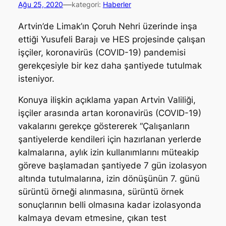
—
Ağu 25, 2020
kategori:
Haberler
Artvin’de Limak’ın Çoruh Nehri üzerinde inşa
ettiği Yusufeli Barajı ve HES projesinde çalışan
işçiler, koronavirüs (COVID-19) pandemisi
gerekçesiyle bir kez daha şantiyede tutulmak
isteniyor.
Konuya ilişkin açıklama yapan Artvin Valiliği,
işçiler arasında artan koronavirüs (COVID-19)
vakalarını gerekçe göstererek “Çalışanların
şantiyelerde kendileri için hazırlanan yerlerde
kalmalarına, aylık izin kullanımlarını müteakip
göreve başlamadan şantiyede 7 gün izolasyon
altında tutulmalarına, izin dönüşünün 7. günü
sürüntü örneği alınmasına, sürüntü örnek
sonuçlarının belli olmasına kadar izolasyonda
kalmaya devam etmesine, çıkan test