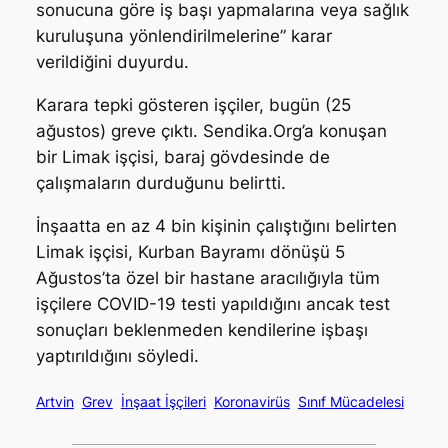
sonucuna göre iş başı yapmalarına veya sağlık
kuruluşuna yönlendirilmelerine” karar
verildiğini duyurdu.
Karara tepki gösteren işçiler, bugün (25
ağustos) greve çıktı. Sendika.Org’a konuşan
bir Limak işçisi, baraj gövdesinde de
çalışmaların durduğunu belirtti.
İnşaatta en az 4 bin kişinin çalıştığını belirten
Limak işçisi, Kurban Bayramı dönüşü 5
Ağustos’ta özel bir hastane aracılığıyla tüm
işçilere COVID-19 testi yapıldığını ancak test
sonuçları beklenmeden kendilerine işbaşı
yaptırıldığını söyledi.
Artvin
Grev
İnşaat İşçileri
Koronavirüs
Sınıf Mücadelesi