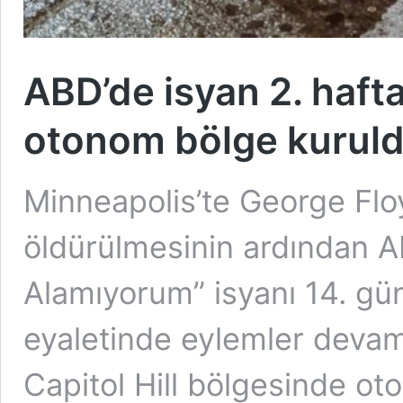
ABD’de isyan 2. hafta
otonom bölge kurul
Minneapolis’te George Flo
öldürülmesinin ardından 
Alamıyorum” isyanı 14. gü
eyaletinde eylemler devam
Capitol Hill bölgesinde ot