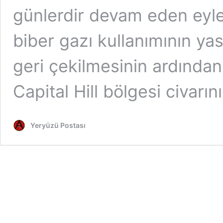
günlerdir devam eden eyle
biber gazı kullanımının ya
geri çekilmesinin ardından
Capital Hill bölgesi civarı
Yeryüzü Postası