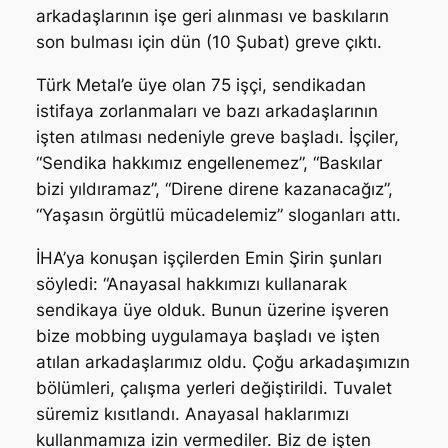
arkadaşlarının işe geri alınması ve baskıların
son bulması için dün (10 Şubat) greve çıktı.
Türk Metal’e üye olan 75 işçi, sendikadan
istifaya zorlanmaları ve bazı arkadaşlarının
işten atılması nedeniyle greve başladı. İşçiler,
“Sendika hakkımız engellenemez”, “Baskılar
bizi yıldıramaz”, “Direne direne kazanacağız”,
“Yaşasın örgütlü mücadelemiz” sloganları attı.
İHA’ya konuşan işçilerden Emin Şirin şunları
söyledi: “Anayasal hakkımızı kullanarak
sendikaya üye olduk. Bunun üzerine işveren
bize mobbing uygulamaya başladı ve işten
atılan arkadaşlarımız oldu. Çoğu arkadaşımızın
bölümleri, çalışma yerleri değiştirildi. Tuvalet
süremiz kısıtlandı. Anayasal haklarımızı
kullanmamıza izin vermediler. Biz de işten