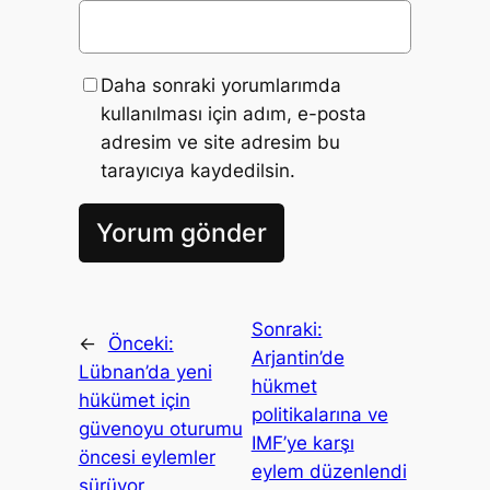
Daha sonraki yorumlarımda
kullanılması için adım, e-posta
adresim ve site adresim bu
tarayıcıya kaydedilsin.
Sonraki:
←
Önceki:
Arjantin’de
Lübnan’da yeni
hükmet
hükümet için
politikalarına ve
güvenoyu oturumu
IMF’ye karşı
öncesi eylemler
eylem düzenlendi
sürüyor