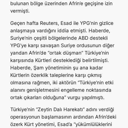
bulunan bölge üzerinden Afrin’e geçişine izin
vermişti.
Geçen hafta Reuters, Esad ile YPG’nin gizlice
anlaşmaya vardığını iddia etmişti. Haberde,
Suriye’nin çeşitli bölgelerinde ABD destekli
YPG’ye karşı savaşan Suriye ordusunun diğer
yandan Afrin’de “ortak düşman” Türkiye’nin
karşısında Kürtleri desteklediği belirtilmişti.
Haberde, Şam yönetiminin şu ana kadar
Kürtlerin özerklik taleplerine karşı çıkmış
olmasına rağmen, iki aktörün “Türkiye’nin etki
alanını genişletmesini engelleme noktasında
ortak çıkarları olduğuna” vurgu yapılmıştı.
Türkiye’nin “Zeytin Dalı Harekatı” adını verdiği
operasyonun başlamasının ardından Afrin’deki
özerk Kürt yönetimi, Esad’a “yükümlülüklerini