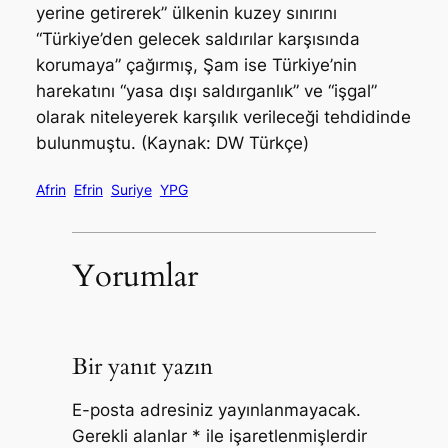
yerine getirerek” ülkenin kuzey sınırını
“Türkiye’den gelecek saldırılar karşısında
korumaya” çağırmış, Şam ise Türkiye’nin
harekatını “yasa dışı saldırganlık” ve “işgal”
olarak niteleyerek karşılık verileceği tehdidinde
bulunmuştu. (Kaynak: DW Türkçe)
Afrin
Efrin
Suriye
YPG
Yorumlar
Bir yanıt yazın
E-posta adresiniz yayınlanmayacak.
Gerekli alanlar
*
ile işaretlenmişlerdir