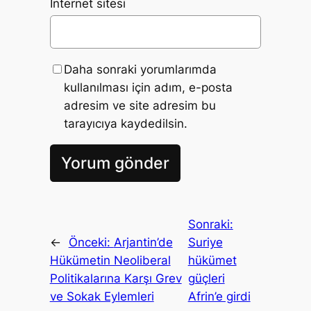
İnternet sitesi
Daha sonraki yorumlarımda
kullanılması için adım, e-posta
adresim ve site adresim bu
tarayıcıya kaydedilsin.
Sonraki:
←
Önceki:
Arjantin’de
Suriye
Hükümetin Neoliberal
hükümet
Politikalarına Karşı Grev
güçleri
ve Sokak Eylemleri
Afrin’e girdi