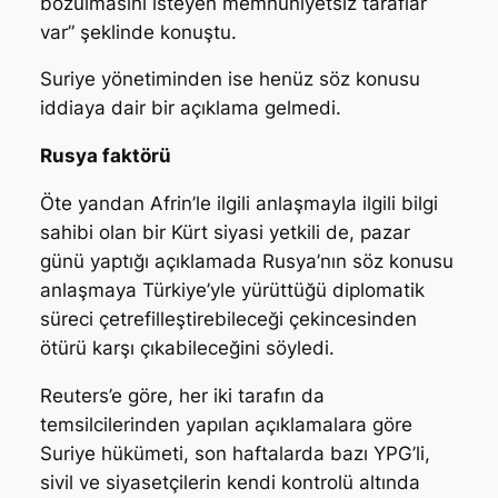
bozulmasını isteyen memnuniyetsiz taraflar
var” şeklinde konuştu.
Suriye yönetiminden ise henüz söz konusu
iddiaya dair bir açıklama gelmedi.
Rusya faktörü
Öte yandan Afrin’le ilgili anlaşmayla ilgili bilgi
sahibi olan bir Kürt siyasi yetkili de, pazar
günü yaptığı açıklamada Rusya’nın söz konusu
anlaşmaya Türkiye’yle yürüttüğü diplomatik
süreci çetrefilleştirebileceği çekincesinden
ötürü karşı çıkabileceğini söyledi.
Reuters’e göre, her iki tarafın da
temsilcilerinden yapılan açıklamalara göre
Suriye hükümeti, son haftalarda bazı YPG’li,
sivil ve siyasetçilerin kendi kontrolü altında