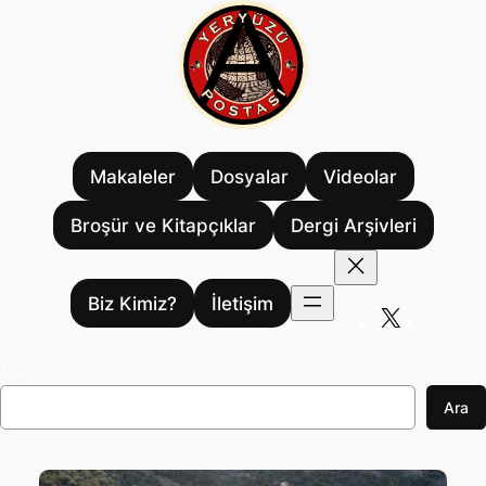
İçeriğe
geç
Makaleler
Dosyalar
Videolar
Broşür ve Kitapçıklar
Dergi Arşivleri
Biz Kimiz?
İletişim
X
Ara
Ara