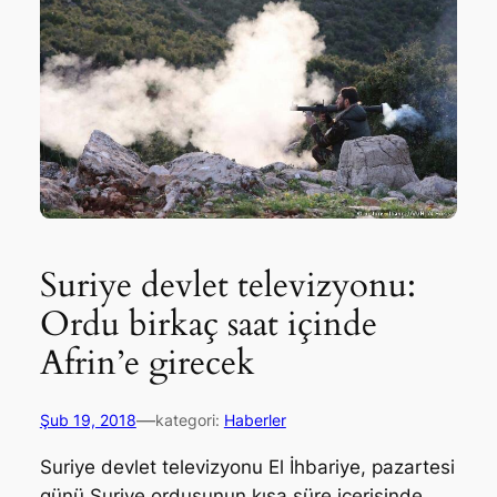
Suriye devlet televizyonu:
Ordu birkaç saat içinde
Afrin’e girecek
—
Şub 19, 2018
kategori:
Haberler
Suriye devlet televizyonu El İhbariye, pazartesi
günü Suriye ordusunun kısa süre içerisinde